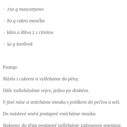
- 250 g mascarpone
- 80 g cukru moučka
- kůra a šťáva z 1 citrónu
- 50 g borůvek
Postup:
Máslo s cukrem si vyšleháme do pěny.
Dále zašleháváme vejce, jedno po druhém.
V jiné míse si smícháme mouku s práškem do pečiva a solí.
Do máslové směsi postupně vmícháme mouku.
Nakonec do těsta postupně zašleháme zakysanou smetanu,