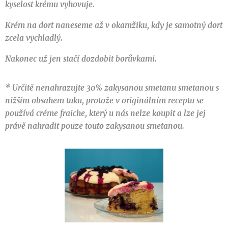
kyselost krému vyhovuje.
Krém na dort naneseme až v okamžiku, kdy je samotný dort
zcela vychladlý.
Nakonec už jen stačí dozdobit borůvkami.
* Určitě nenahrazujte 30% zakysanou smetanu smetanou s
nižším obsahem tuku, protože v originálním receptu se
používá créme fraiche, který u nás nelze koupit a lze jej
právě nahradit pouze touto zakysanou smetanou.