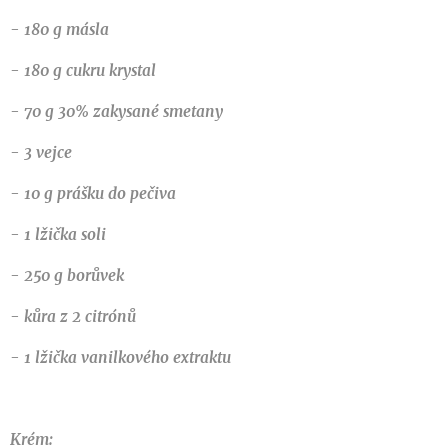
- 180 g másla
- 180 g cukru krystal
- 70 g 30% zakysané smetany
- 3 vejce
- 10 g prášku do pečiva
- 1 lžička soli
- 250 g borůvek
- kůra z 2 citrónů
- 1 lžička vanilkového extraktu
Krém: