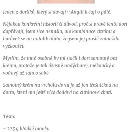
Jeden z dortíků, který si dávají v Anglii k čaji o páté.
Nějakou konkrétní historii či důvod, proč si právě tento dort
dopřávají, jsem sice nenašla, ale kombinace citrónu a
borůvek se mi natolik líbila, že jsem jej prostě zatoužila
vyzkoušet.
Myslím, že mně osobně by mi stačil i dort samotný bez
krému, protože je tak úžasně nadýchaný, měkoučký a
voňavý už sám o sobě.
Samotný krém na vrcholu dortu je už jen třešničkou na
dortu, která mu ještě více dodává na citrónové chuti.
Těsto:
- 225 g hladké mouky