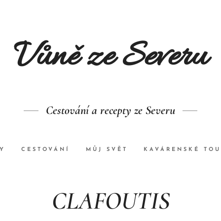
Vůně ze Se
veru
Cestování a recepty ze Severu
Y
CESTOVÁNÍ
MŮJ SVĚT
KAVÁRENSKÉ TO
CLAFOUTIS