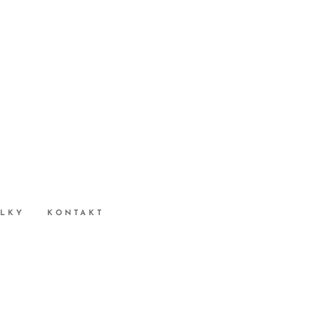
ULKY
KONTAKT