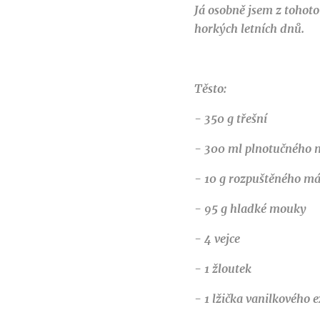
Já osobně jsem z tohoto
horkých letních dnů.
Těsto:
- 350 g třešní
- 300 ml plnotučného 
- 10 g rozpuštěného má
- 95 g hladké mouky
- 4 vejce
- 1 žloutek
- 1 lžička vanilkového 