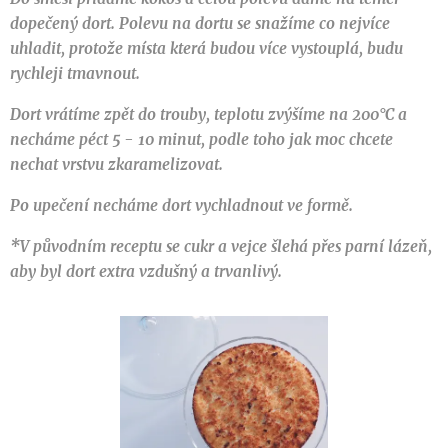
dopečený dort. Polevu na dortu se snažíme co nejvíce
uhladit, protože místa která budou více vystouplá, budu
rychleji tmavnout.
Dort vrátíme zpět do trouby, teplotu zvýšíme na 200°C a
necháme péct 5 - 10 minut, podle toho jak moc chcete
nechat vrstvu zkaramelizovat.
Po upečení necháme dort vychladnout ve formě.
*V původním receptu se cukr a vejce šlehá přes parní lázeň,
aby byl dort extra vzdušný a trvanlivý.