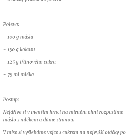
Poleva:
- 100 g másla
- 150 g kokosu
- 125 g třtinového cukru
- 75 ml mléka
Postup:
Nejdříve si v menším hrnci na mírném ohni rozpustíme
máslo s mlékem a dáme stranou.
V míse si vyšleháme vejce s cukrem na nejvyšší otáčky po