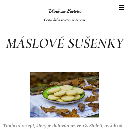
Vůně ze Se
veru
Cestování a recepty ze Severu
MÁSLOVÉ SUŠENKY
Tradiční recept, který je datován už ve 12. Století, avšak od