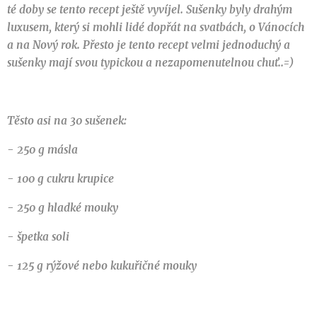
té doby se tento recept ještě vyvíjel. Sušenky byly drahým
luxusem, který si mohli lidé dopřát na svatbách, o Vánocích
a na Nový rok. Přesto je tento recept velmi jednoduchý a
sušenky mají svou typickou a nezapomenutelnou chuť..=)
Těsto asi na 30 sušenek:
- 250 g másla
- 100 g cukru krupice
- 250 g hladké mouky
- špetka soli
- 125 g rýžové nebo kukuřičné mouky